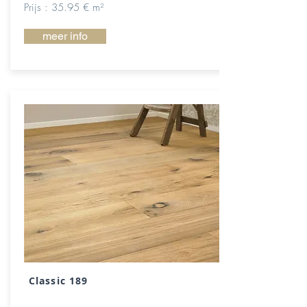
Prijs : 35.95 € m²
meer info
Classic 189