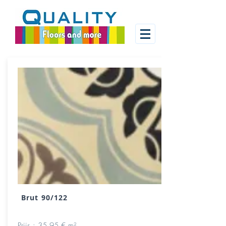
Brut 90/122
Prijs : 35.95 € m²