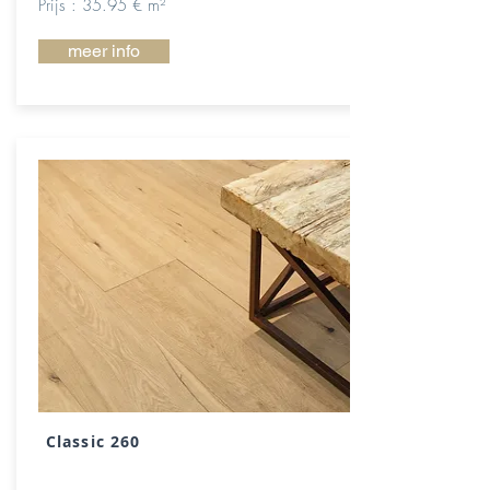
Prijs : 35.95 € m²
meer info
Classic 260