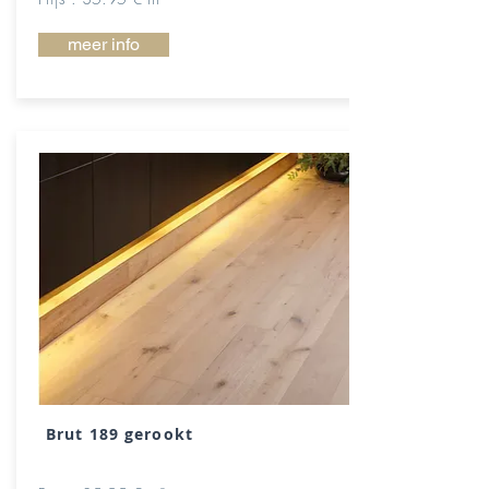
meer info
Brut 189 gerookt