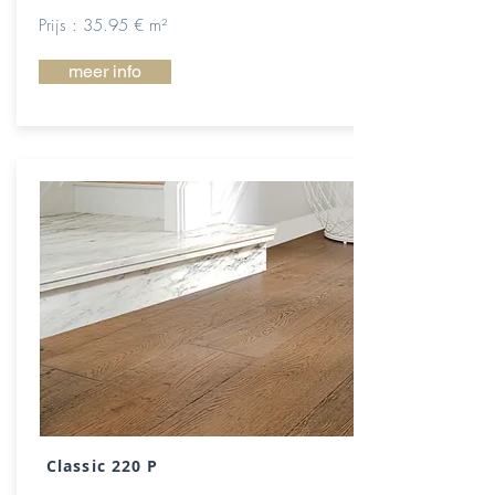
Prijs : 35.95 € m²
meer info
Classic 220 P