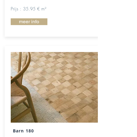
Prijs : 35.95 € m²
meer info
Barn 180