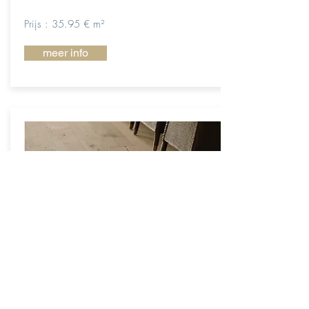
Prijs : 35.95 € m²
meer info
Barn 190