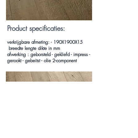
Product specificaties:
verkrijgbare afmeting: - 190X1900X15
breedte lengte dikte in mm
afwerking : geborsteld - gekliefd - impress -
gerookt - gebeitst - olie 2-component