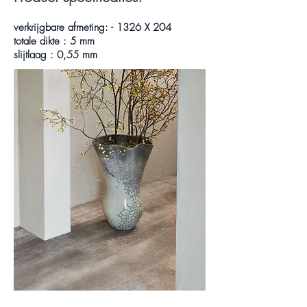
verkrijgbare afmeting: - 1326 X 204
totale dikte : 5 mm
slijtlaag : 0,55 mm