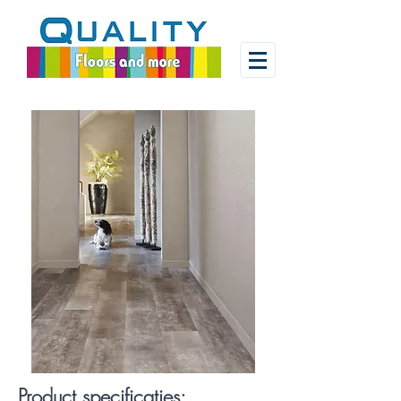
Product specificaties: