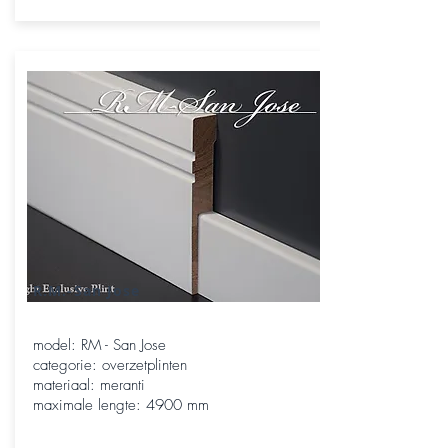
R.M.-San Jose
model: RM - San Jose
categorie: overzetplinten
materiaal: meranti
maximale lengte: 4900 mm