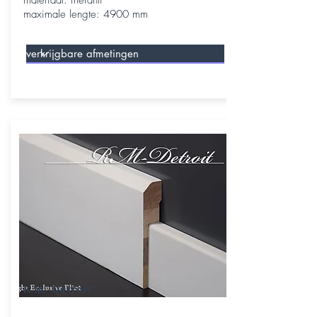
materiaal: meranti
maximale lengte: 4900 mm
R.M.-Detroit