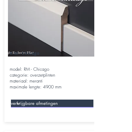
R.M.-Chicago
model: RM - Chicago
categorie: overzetplinten
materiaal: meranti
maximale lengte: 4900 mm