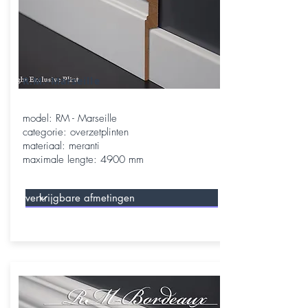
R.M.-Marseille
model: RM - Marseille
categorie: overzetplinten
materiaal: meranti
maximale lengte: 4900 mm