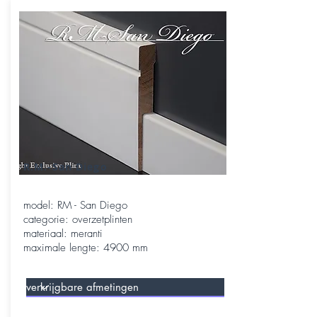
R.M.-San Diego
model: RM - San Diego
categorie: overzetplinten
materiaal: meranti
maximale lengte: 4900 mm