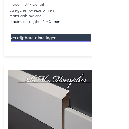
model: RM - Detroit
categorie: overzetplinten
materiaal: meranti
maximale lengte: 4900 mm