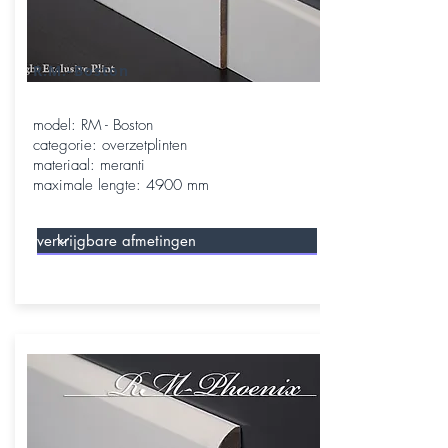
R.M.-Boston
model: RM - Boston
categorie: overzetplinten
materiaal: meranti
maximale lengte: 4900 mm