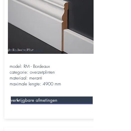
R.M.-Bordeaux
model: RM - Bordeaux
categorie: overzetplinten
materiaal: meranti
maximale lengte: 4900 mm