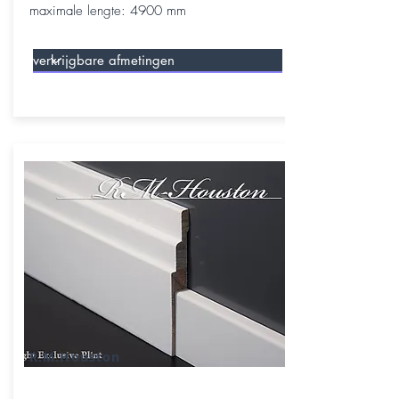
maximale lengte: 4900 mm
R.M.Houston