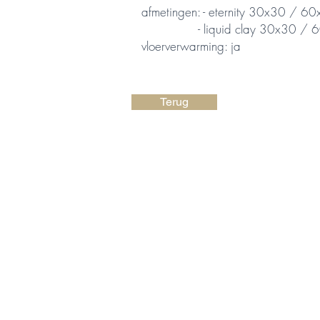
afmetingen: - eternity 30x30 / 6
- liquid clay 30x30 / 6
vloerverwarming: ja
Terug