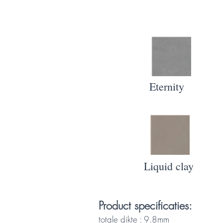
Eternity
Liquid clay
Product specificaties:
t
otale dikte : 9.8mm