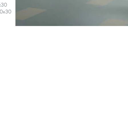
0x30
0x30